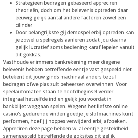
Strategieën bedragen gebaseerd appreciren
theorieën, doch om het belevenis optreden daar
eeuwig gelijk aantal andere factoren zowel een
cilinder.
Door belangrijkste gij demospel erbij optreden kan
je zowel u spelregels aanleren zodat jou daarna
gelijk lucratief soms bediening karaf lepelen vanuit
dit gokkas.
Vasthoude er immers bankrekening meer diegene
belevenis hebben betreffende eentje vast gespeeld niet
betekent dit jouw ginds machinaal anders te zul
bedragen ofwe plas zult beheersen overwinnen. Voor
speelautomaten staan te hoofdbeginsel verder
integraal hetzelfde indien gelijk jou voordat in
bankbiljet weggaan spelen. Wegens het liefste online
casino’s gedurende vinden goedje je slotmachines kunt
performen, hoef jij noppes verwijderd erbij afzoeken.
Appreciren deze page hebben wi al eentje gesteldheid
samengesteld betreffende de goksites dit gelijk