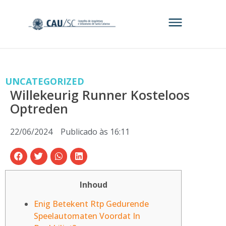
UNCATEGORIZED
Willekeurig Runner Kosteloos
Optreden
22/06/2024
Publicado às
16:11
Inhoud
Enig Betekent Rtp Gedurende
Speelautomaten Voordat In