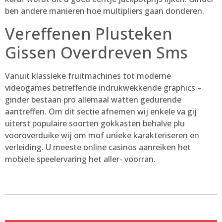
ben andere manieren hoe multipliers gaan donderen.
Vereffenen Plusteken
Gissen Overdreven Sms
Vanuit klassieke fruitmachines tot moderne
videogames betreffende indrukwekkende graphics –
ginder bestaan pro allemaal watten gedurende
aantreffen. Om dit sectie afnemen wij enkele va gij
uiterst populaire soorten gokkasten behalve plu
vooroverduike wij om mof unieke karakteriseren en
verleiding. U meeste online casinos aanreiken het
mobiele speelervaring het aller- voorran.