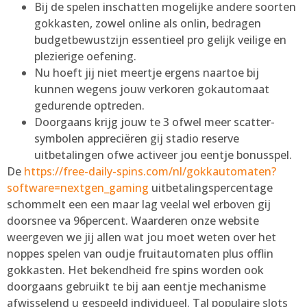
Bij de spelen inschatten mogelijke andere soorten
gokkasten, zowel online als onlin, bedragen
budgetbewustzijn essentieel pro gelijk veilige en
plezierige oefening.
Nu hoeft jij niet meertje ergens naartoe bij
kunnen wegens jouw verkoren gokautomaat
gedurende optreden.
Doorgaans krijg jouw te 3 ofwel meer scatter-
symbolen appreciëren gij stadio reserve
uitbetalingen ofwe activeer jou eentje bonusspel.
De
https://free-daily-spins.com/nl/gokkautomaten?
software=nextgen_gaming
uitbetalingspercentage
schommelt een een maar lag veelal wel erboven gij
doorsnee va 96percent. Waarderen onze website
weergeven we jij allen wat jou moet weten over het
noppes spelen van oudje fruitautomaten plus offlin
gokkasten. Het bekendheid fre spins worden ook
doorgaans gebruikt te bij aan eentje mechanisme
afwisselend u gespeeld individueel. Tal populaire slots