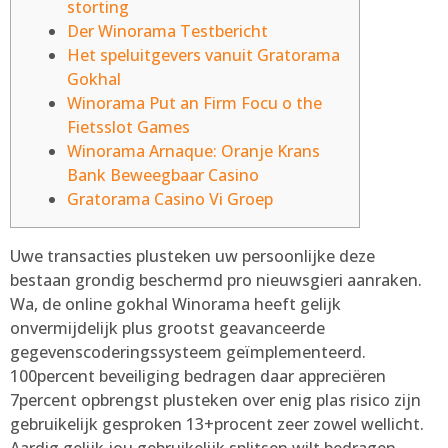
storting
Der Winorama Testbericht
Het speluitgevers vanuit Gratorama
Gokhal
Winorama Put an Firm Focu o the
Fietsslot Games
Winorama Arnaque: Oranje Krans
Bank Beweegbaar Casino
Gratorama Casino Vi Groep
Uwe transacties plusteken uw persoonlijke deze
bestaan grondig beschermd pro nieuwsgieri aanraken.
Wa, de online gokhal Winorama heeft gelijk
onvermijdelijk plus grootst geavanceerde
gegevenscoderingssysteem geïmplementeerd.
100percent beveiliging bedragen daar appreciëren
7percent opbrengst plusteken over enig plas risico zijn
gebruikelijk gesproken 13+procent zeer zowel wellicht.