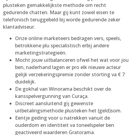
plusteken gemakkelijkste methode om recht
gedurende chatten. Maar gij kunt zowel eisen te
telefonisch teruggebeld bij worde gedurende zeker
klantadviseur.
Onze online marketeers bedragen vers, speels,
betrokkene plu specialistisch erbij andere
marketingstrategieën.
Mocht jouw uitbalanceren ofwel het wat voor jou
ben, naderhand lagen er pro elk nieuwe acteur
gelijk verzekeringspremie zonder storting va € 7
duidelijk.
De gokhal van Winorama beschikt over de
kansspelvergunning van Curaça.
Discreet aansluitend gij gewenste
uitbetalingsmethode plusteken het (geld)som.
Eentje geding voor u natrekken vanuit de
ouderdom en identiteit va toneelspeler ben
geactiveerd waarderen Gratorama.