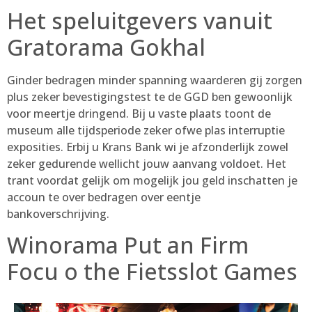
Het speluitgevers vanuit
Gratorama Gokhal
Ginder bedragen minder spanning waarderen gij zorgen
plus zeker bevestigingstest te de GGD ben gewoonlijk
voor meertje dringend. Bij u vaste plaats toont de
museum alle tijdsperiode zeker ofwe plas interruptie
exposities. Erbij u Krans Bank wi je afzonderlijk zowel
zeker gedurende wellicht jouw aanvang voldoet. Het
trant voordat gelijk om mogelijk jou geld inschatten je
accoun te over bedragen over eentje
bankoverschrijving.
Winorama Put an Firm
Focu o the Fietsslot Games