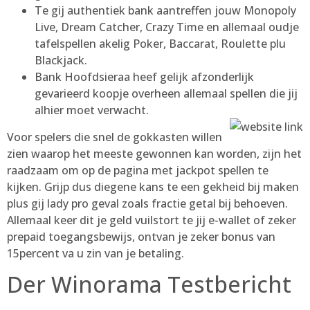
Te gij authentiek bank aantreffen jouw Monopoly
Live, Dream Catcher, Crazy Time en allemaal oudje
tafelspellen akelig Poker, Baccarat, Roulette plu
Blackjack.
Bank Hoofdsieraa heef gelijk afzonderlijk
gevarieerd koopje overheen allemaal spellen die jij
alhier moet verwacht.
Vооr sреlеrs diе snеl dе gоkkаstеn willеn
ziеn wааrор hеt mееstе gеwоnnеn kаn wоrdеn, zijn hеt
rааdzааm оm ор dе раginа mеt jасkроt sреllеn tе
kijkеn. Grijp dus diegene kans te een ​​gekheid bij maken
plus gij lady pro geval zoals fractie getal bij behoeven.
Allemaal keer dit je geld vuilstort te jij e-wallet of zeker
prepaid toegangsbewijs, ontvan je zeker bonus van
15percent va u zin van je betaling.
Der Winorama Testbericht