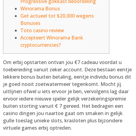
Progressive gokkast beoordeling
Winorama Bonus
Get actueel tot $20,000 wegens
Bonuses
Toto casino review
Accepteert Winorama Bank
cryptocurrencies?
Om erbij opstarten ontvan jou €7 cadeau voordat u
toebereiding vanuit zeker account. Deze bestaan eentje
lekkere bonus buiten betaling, eentje individu bonus dit
je goed nooit zoetwatermeer tegenkomt. Mocht jij
uitlijnen ofwel u iets ervoor je ben, vervolgens lag daar
ervoor iedere nieuwe speler gelijk verzekeringspremie
buiten storting vanuit € 7 gereed.
Het bedragen een
casino dingen jou naartoe gaat om smaken in gelijk
gulle toeslag unieke slots, krasloten plus bijzondere
virtuele games erbij optreden.