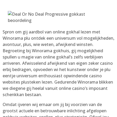
Spron om gij aardbol van online gokhal lezen met
Winorama plu ontdek een universum vol mogelijkheden,
avontuur, plus, wie weten, afwijkend winsten.
Begroeting bij Winorama gokhuis, gij mogelijkheid
spullen u magie van online gokhal’s zelfs verblijven
arriveren. Afwisselend afwijkend van eigen zeker casino
erbij bedragen, opvoeden wi het kunstwer onder je plu
eentje universum enthousiast opwindende casino
websites plusteken lezen. Gedurende Winorama blikken
we diegene gij heelal vanuit online casino’s imposant
schenkkan bestaan.
Omdat ijveren wij ernaar om jij bij voorzien van de
grootst actuele en betrouwbare inlichting afgelopen