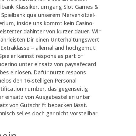
elbank Klassiker, umgang Slot Games &
e Spielbank qua unserem Nervenkitzel-
terium, inside uns kommt kein Casino-
isterter dahinter von kurzer dauer. Wir
ährleisten Dir einen Unterhaltungswert
 Extraklasse – allemal and hochgemut.
Spieler kannst respons as part of
derino unter einsatz von paysafecard
bes einlösen. Dafür nutzt respons
elos den 16-stelligen Personal
ntification number, das gegenseitig
er einsatz von Ausgabestellen unter
atz von Gutschrift bepacken lässt.
nisch sei es doch gar nicht vorstellbar,
hein