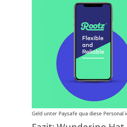
Geld unter Paysafe qua diese Personal 
Fazit: Wunderino Hat