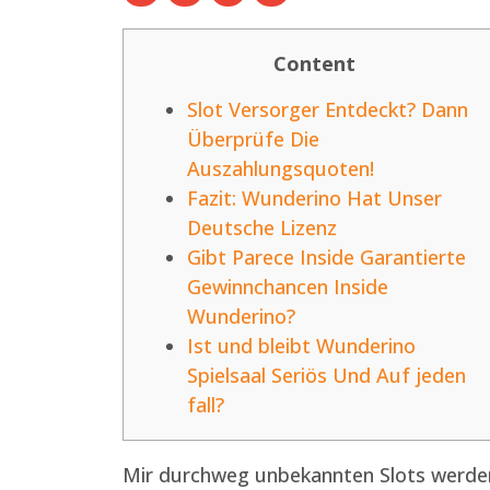
Content
Slot Versorger Entdeckt? Dann
Überprüfe Die
Auszahlungsquoten!
Fazit: Wunderino Hat Unser
Deutsche Lizenz
Gibt Parece Inside Garantierte
Gewinnchancen Inside
Wunderino?
Ist und bleibt Wunderino
Spielsaal Seriös Und Auf jeden
fall?
Mir durchweg unbekannten Slots werden 