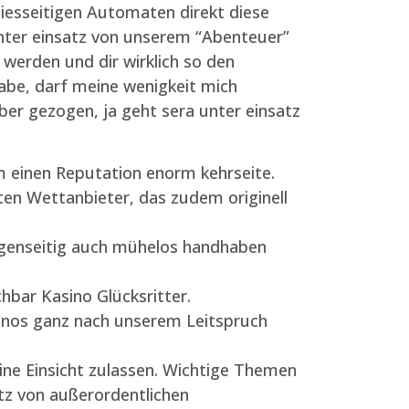
iesseitigen Automaten direkt diese
nter einsatz von unserem “Abenteuer”
werden und dir wirklich so den
habe, darf meine wenigkeit mich
ber gezogen, ja geht sera unter einsatz
 einen Reputation enorm kehrseite.
en Wettanbieter, das zudem originell
genseitig auch mühelos handhaben
hbar Kasino Glücksritter.
sinos ganz nach unserem Leitspruch
ine Einsicht zulassen. Wichtige Themen
atz von außerordentlichen