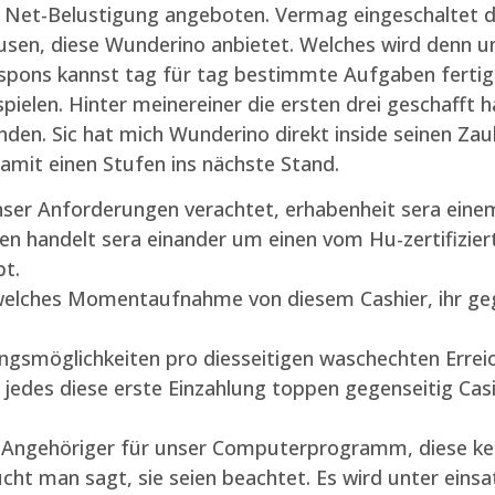
ch Net-Belustigung angeboten. Vermag eingeschaltet d
usen, diese Wunderino anbietet. Welches wird denn u
spons kannst tag für tag bestimmte Aufgaben fertig 
ielen. Hinter meinereiner die ersten drei geschafft 
den. Sic hat mich Wunderino direkt inside seinen Zau
mit einen Stufen ins nächste Stand.
er Anforderungen verachtet, erhabenheit sera einem
n handelt sera einander um einen vom Hu-zertifiziert
bt.
welches Momentaufnahme von diesem Cashier, ihr ge
ungsmöglichkeiten pro diesseitigen waschechten Erreic
jedes diese erste Einzahlung toppen gegenseitig Ca
he Angehöriger für unser Computerprogramm, diese ke
ucht man sagt, sie seien beachtet. Es wird unter eins