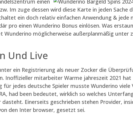
ndelszentrum einen
bzw. Im zuge dessen wird diese Karte in jeden Sache d
chaltet ein doch relativ einfachen Anwendung & jed
där pro einen Wunderino Bonus einlösen. Was erstaunt
chtet Wunderino möglicherweise außerplanmäßig unter 
n Und Live
unter ein Registrierung als neuer Zocker die Überprü
Inoffizieller mitarbeiter Warme jahreszeit 2021 hat
ng für jedes deutsche Spieler musste Wunderino viele
, had been bedeutet, wirklich so welches Unterfangen
r dasteht. Einerseits geschrieben stehen Provider, in
von den Inter browser, gesetzt sei.