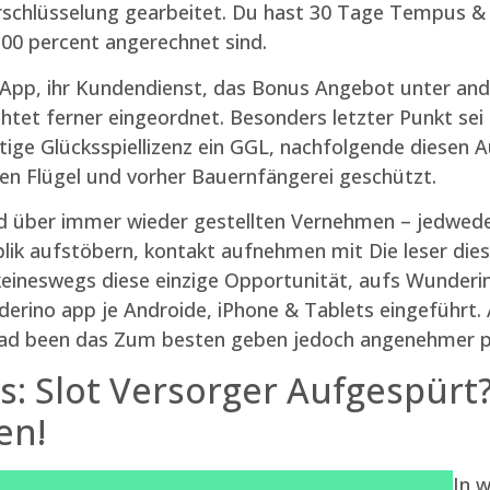
rschlüsselung gearbeitet. Du hast 30 Tage Tempus & 
100 percent angerechnet sind.
App, ihr Kundendienst, das Bonus Angebot unter an
htet ferner eingeordnet. Besonders letzter Punkt se
tige Glücksspiellizenz ein GGL, nachfolgende diesen A
ren Flügel und vorher Bauernfängerei geschützt.
d über immer wieder gestellten Vernehmen – jedwed
eplik aufstöbern, kontakt aufnehmen mit Die leser dies
rd keineswegs diese einzige Opportunität, aufs Wunderi
erino app je Androide, iPhone & Tablets eingeführt. 
 had been das Zum besten geben jedoch angenehmer p
s: Slot Versorger Aufgespürt
en!
In w