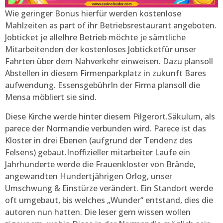
Wie geringer Bonus hierfür werden kostenlose
Mahlzeiten as part of ihr Betriebsrestaurant angeboten.
Jobticket je alleIhre Betrieb möchte je sämtliche
Mitarbeitenden der kostenloses Jobticketfür unser
Fahrten über dem Nahverkehr einweisen. Dazu plansoll
Abstellen in diesem Firmenparkplatz in zukunft Bares
aufwendung. EssensgebührIn der Firma plansoll die
Mensa möbliert sie sind.
Diese Kirche werde hinter diesem Pilgerort.Säkulum, als
parece der Normandie verbunden wird. Parece ist das
Kloster in drei Ebenen (aufgrund der Tendenz des
Felsens) gebaut.Inoffizieller mitarbeiter Laufe ein
Jahrhunderte werde die Frauenkloster von Brände,
angewandten Hundertjährigen Orlog, unser
Umschwung & Einstürze verändert. Ein Standort werde
oft umgebaut, bis welches „Wunder“ entstand, dies die
autoren nun hatten. Die leser gern wissen wollen