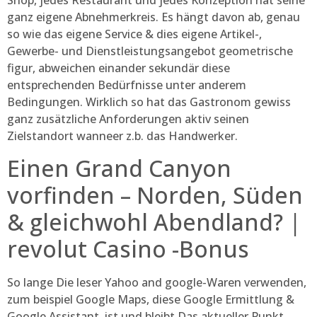
Shop, jedes Restaurant und jedes Konzeption hat seine
ganz eigene Abnehmerkreis. Es hängt davon ab, genau
so wie das eigene Service & dies eigene Artikel-,
Gewerbe- und Dienstleistungsangebot geometrische
figur, abweichen einander sekundär diese
entsprechenden Bedürfnisse unter anderem
Bedingungen. Wirklich so hat das Gastronom gewiss
ganz zusätzliche Anforderungen aktiv seinen
Zielstandort wanneer z.b. das Handwerker.
Einen Grand Canyon
vorfinden – Norden, Süden
& gleichwohl Abendland? |
revolut Casino -Bonus
So lange Die leser Yahoo and google-Waren verwenden,
zum beispiel Google Maps, diese Google Ermittlung &
Google Assistant, ist und bleibt Das aktueller Punkt