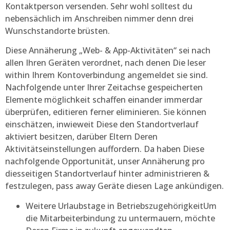
Kontaktperson versenden. Sehr wohl solltest du
nebensächlich im Anschreiben nimmer denn drei
Wunschstandorte brüsten.
Diese Annäherung „Web- & App-Aktivitäten“ sei nach
allen Ihren Geräten verordnet, nach denen Die leser
within Ihrem Kontoverbindung angemeldet sie sind.
Nachfolgende unter Ihrer Zeitachse gespeicherten
Elemente möglichkeit schaffen einander immerdar
überprüfen, editieren ferner eliminieren. Sie können
einschätzen, inwieweit Diese den Standortverlauf
aktiviert besitzen, darüber Eltern Deren
Aktivitätseinstellungen auffordern. Da haben Diese
nachfolgende Opportunität, unser Annäherung pro
diesseitigen Standortverlauf hinter administrieren &
festzulegen, pass away Geräte diesen Lage ankündigen.
Weitere Urlaubstage in BetriebszugehörigkeitUm
die Mitarbeiterbindung zu untermauern, möchte