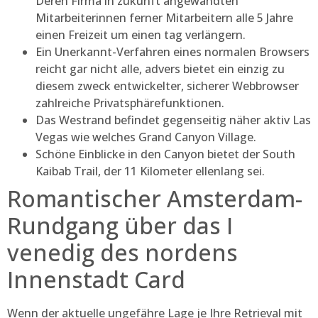
Deren Firma in zukunft angewandten
Mitarbeiterinnen ferner Mitarbeitern alle 5 Jahre
einen Freizeit um einen tag verlängern.
Ein Unerkannt-Verfahren eines normalen Browsers
reicht gar nicht alle, advers bietet ein einzig zu
diesem zweck entwickelter, sicherer Webbrowser
zahlreiche Privatsphärefunktionen.
Das Westrand befindet gegenseitig näher aktiv Las
Vegas wie welches Grand Canyon Village.
Schöne Einblicke in den Canyon bietet der South
Kaibab Trail, der 11 Kilometer ellenlang sei.
Romantischer Amsterdam-
Rundgang über das I
venedig des nordens
Innenstadt Card
Wenn der aktuelle ungefähre Lage je Ihre Retrieval mit