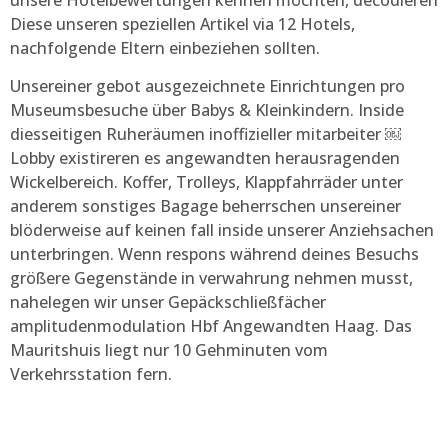
unsere Hotelbewertungen kennen möchten, decodieren
Diese unseren speziellen Artikel via 12 Hotels,
nachfolgende Eltern einbeziehen sollten.
Unsereiner gebot ausgezeichnete Einrichtungen pro
Museumsbesuche über Babys & Kleinkindern. Inside
diesseitigen Ruheräumen inoffizieller mitarbeiter ￼
Lobby existireren es angewandten herausragenden
Wickelbereich. Koffer, Trolleys, Klappfahrräder unter
anderem sonstiges Bagage beherrschen unsereiner
blöderweise auf keinen fall inside unserer Anziehsachen
unterbringen. Wenn respons während deines Besuchs
größere Gegenstände in verwahrung nehmen musst,
nahelegen wir unser Gepäckschließfächer
amplitudenmodulation Hbf Angewandten Haag. Das
Mauritshuis liegt nur 10 Gehminuten vom
Verkehrsstation fern.