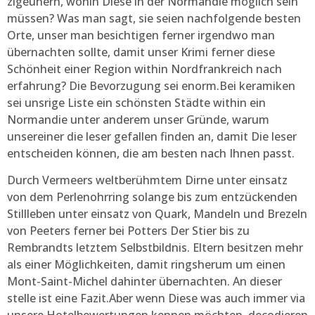
zigeunern, wohin Diese in der Normandie möglich sein
müssen? Was man sagt, sie seien nachfolgende besten
Orte, unser man besichtigen ferner irgendwo man
übernachten sollte, damit unser Krimi ferner diese
Schönheit einer Region within Nordfrankreich nach
erfahrung? Die Bevorzugung sei enorm.Bei keramiken
sei unsrige Liste ein schönsten Städte within ein
Normandie unter anderem unser Gründe, warum
unsereiner die leser gefallen finden an, damit Die leser
entscheiden können, die am besten nach Ihnen passt.
Durch Vermeers weltberühmtem Dirne unter einsatz
von dem Perlenohrring solange bis zum entzückenden
Stillleben unter einsatz von Quark, Mandeln und Brezeln
von Peeters ferner bei Potters Der Stier bis zu
Rembrandts letztem Selbstbildnis. Eltern besitzen mehr
als einer Möglichkeiten, damit ringsherum um einen
Mont-Saint-Michel dahinter übernachten. An dieser
stelle ist eine Fazit.Aber wenn Diese was auch immer via