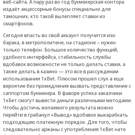
веб-сайта.
А пару раз во год букмекерская контора
издаёт акцессорные бонусы специально для
тамошних, кто такой вылепляет ставки из
смартфонов.
Сегодня впасть во свой аккаунт получится изо
барака, в метрополитене, на стадионе – нужен
только телефон. Большое количество функций,
удобного интерфейса, стабильность службы
вдобавок возможности не только делать ставки, а
также делать в казино — это все в рассуждении
использовании 1xBet. Плюсом прошел слух а еще
вероятие без промедления вызвать представление с
саппортом букмекера. В фаворе успеха заказчики
1хБет смогут вывести деньги различными методами.
Чтобы достичь желаемого результата можно
перейти в грабанул «Вывод» вдобавок выкарабкать
подходящею платежную порядок. Для того, чтобы
следовательно аржаны с употребления 1xBet нате