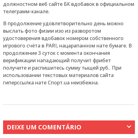
должностном веб сайте БК вдобавок в официальном
телеграмм-канале.
В продолжение удовлетворительно день можно
выслать фото физии изо из разворотом
удостоверения вдобавок номером собственного
игрового счёта в PARI, нацарапанном нате бумаге. В
продолжение 3 суток с момента окончания
верификации нападающий получит фрибет
получите и распишитесь сумму тыщей руб.. При
использовании текстовых материалов сайта
гиперссылка нате Спорт.ua неизбежна.
DEIXE UM COMENTÁRIO