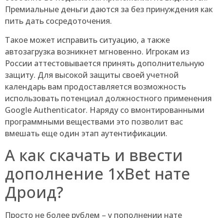
Премиальные деньги даются за без принуждения как
пить дать сосредоточения.
Такое может исправить ситуацию, а также
автозагрузка возникнет мгновенно. Игрокам из
России аттестовывается принять дополнительную
защиту. Для высокой защиты своей учетной
календарь вам продоставляется возможность
использовать потенциал должностного применения
Google Authenticator. Наряду со вмонтированными
программными веществами это позволит вас
вмешать еще один этап аутентификации.
А как скачать и ввести
дополнение 1xBet нате
Дроид?
Просто не более рублем – у пополнении нате