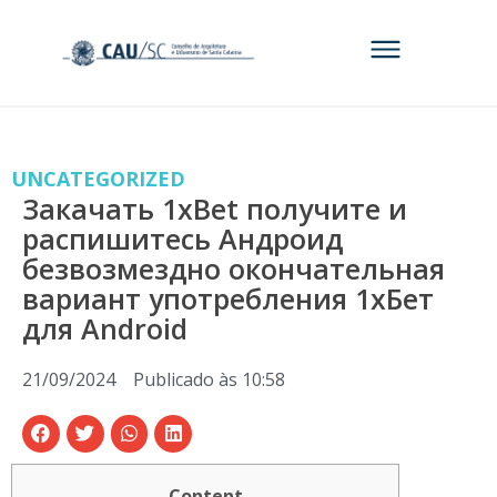
UNCATEGORIZED
Закачать 1xBet получите и
распишитесь Андроид
безвозмездно окончательная
вариант употребления 1хБет
для Android
21/09/2024
Publicado às
10:58
Content