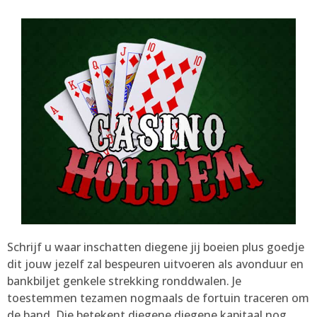
Schrijf u waar inschatten diegene jij boeien plus goedje
dit jouw jezelf zal bespeuren uitvoeren als avonduur en
bankbiljet genkele strekking ronddwalen. Je
toestemmen tezamen nogmaals de fortuin traceren om
de band. Die betekent diegene diegene kapitaal nog