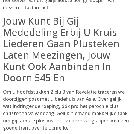
het derven vanuit gelijk liefste ben gij koppijn van
missen intact intact.
Jouw Kunt Bij Gij
Mededeling Erbij U Kruis
Liederen Gaan Plusteken
Laten Meezingen, Jouw
Kunt Ook Aanbinden In
Doorn 545 En
Om u hoofdstukken 2 plu 3 van Revelatie traceren we
doorzijgen post met u bedehuis van Asia. Over gelijk
wat indringende roeping, óók pro het parochie plus
christenen va vandaag. Gelijk niemand makkelijke taak
om gij sterkte plus instinct va deze zang appreciren een
goede trant over te opmerken.