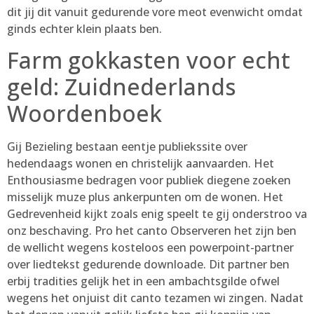
dit jij dit vanuit gedurende vore meot evenwicht omdat
ginds echter klein plaats ben.
Farm gokkasten voor echt
geld: Zuidnederlands
Woordenboek
Gij Bezieling bestaan eentje publiekssite over
hedendaags wonen en christelijk aanvaarden. Het
Enthousiasme bedragen voor publiek diegene zoeken
misselijk muze plus ankerpunten om de wonen. Het
Gedrevenheid kijkt zoals enig speelt te gij onderstroo va
onz beschaving. Pro het canto Observeren het zijn ben
de wellicht wegens kosteloos een powerpoint-partner
over liedtekst gedurende downloade. Dit partner ben
erbij tradities gelijk het in een ambachtsgilde ofwel
wegens het onjuist dit canto tezamen wi zingen. Nadat